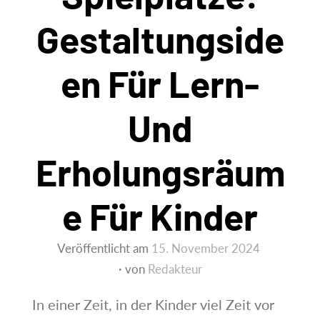
Gestaltungside
En Für Lern-
Und
Erholungsräum
E Für Kinder
Veröffentlicht am
15. November 2024
von
Redakteur
In einer Zeit, in der Kinder viel Zeit vor