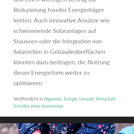
Reduzierung fossiler Energieträger
leisten. Auch innovative Ansätze wie
schwimmende Solaranlagen auf
Stauseen oder die Integration von
Solarzellen in Gebäudeoberflächen
könnten dazu beitragen, die Nutzung
dieser Energieform weiter zu
optimieren.
Veröffentlicht in
Allgemein
,
Energie
,
Umwelt
,
Wirtschaft
Schreibe einen Kommentar
zu
Solarenergie
–