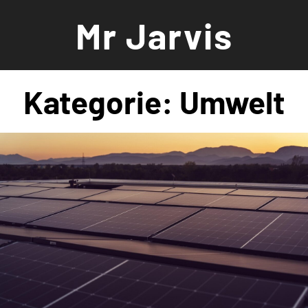
Zum
Mr Jarvis
Inhalt
springen
Kategorie:
Umwelt