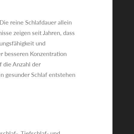
ie reine Schlafdauer allein
isse zeigen seit Jahren, dass
tungsfähigkeit und
ner besseren Konzentration
f die Anzahl der
en gesunder Schlaf entstehen
chlaf-, Tiefschlaf- und