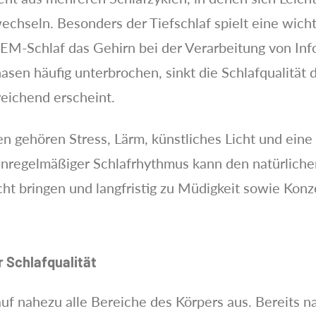
seln. Besonders der Tiefschlaf spielt eine wichtig
EM-Schlaf das Gehirn bei der Verarbeitung von In
asen häufig unterbrochen, sinkt die Schlafqualität 
eichend erscheint.
n gehören Stress, Lärm, künstliches Licht und eine 
nregelmäßiger Schlafrhythmus kann den natürlich
ht bringen und langfristig zu Müdigkeit sowie Kon
 Schlafqualität
 auf nahezu alle Bereiche des Körpers aus. Bereits