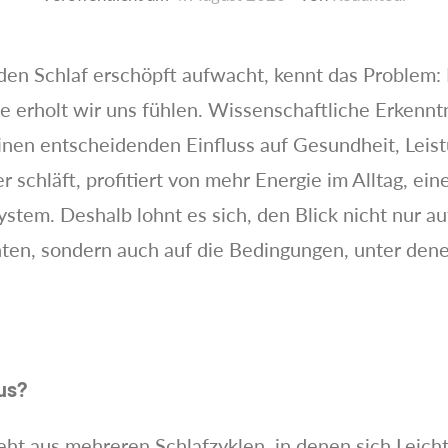
en Schlaf erschöpft aufwacht, kennt das Problem: D
e erholt wir uns fühlen. Wissenschaftliche Erkenntn
einen entscheidenden Einfluss auf Gesundheit, Leis
 schläft, profitiert von mehr Energie im Alltag, ei
tem. Deshalb lohnt es sich, den Blick nicht nur au
hten, sondern auch auf die Bedingungen, unter den
us?
ht aus mehreren Schlafzyklen, in denen sich Leichts