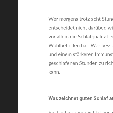
Wer morgens trotz acht Stund
entscheidet nicht darüber, wi
vor allem die Schlafqualität 
Wohlbefinden hat. Wer besser
und einem stärkeren Immunsys
geschlafenen Stunden zu ric
kann.
Was zeichnet guten Schlaf a
Ein hochwertiger Schlaf beste