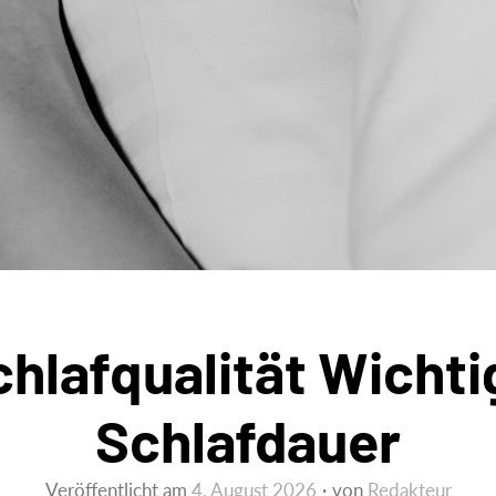
lafqualität Wichtig
Schlafdauer
Veröffentlicht am
4. August 2026
von
Redakteur