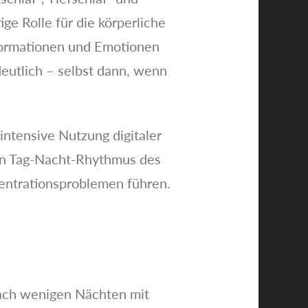
e Rolle für die körperliche
formationen und Emotionen
deutlich – selbst dann, wenn
intensive Nutzung digitaler
en Tag-Nacht-Rhythmus des
zentrationsproblemen führen.
 nach wenigen Nächten mit