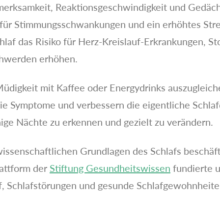
merksamkeit, Reaktionsgeschwindigkeit und Gedächt
ko für Stimmungsschwankungen und ein erhöhtes Stre
hlaf das Risiko für Herz-Kreislauf-Erkrankungen, 
chwerden erhöhen.
üdigkeit mit Kaffee oder Energydrinks auszuglei
ie Symptome und verbessern die eigentliche Schlafq
uhige Nächte zu erkennen und gezielt zu verändern.
wissenschaftlichen Grundlagen des Schlafs beschäft
attform der
Stiftung Gesundheitswissen
fundierte u
f, Schlafstörungen und gesunde Schlafgewohnheite