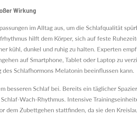
roßer Wirkung
passungen im Alltag aus, um die Schlafqualität spür
frhythmus hilft dem Körper, sich auf feste Ruhezei
immer kühl, dunkel und ruhig zu halten. Experten e
gehen auf Smartphone, Tablet oder Laptop zu verzic
g des Schlafhormons Melatonin beeinflussen kann.
 besseren Schlaf bei. Bereits ein täglicher Spazi
 Schlaf-Wach-Rhythmus. Intensive Trainingseinheite
or dem Zubettgehen stattfinden, da sie den Kreisla