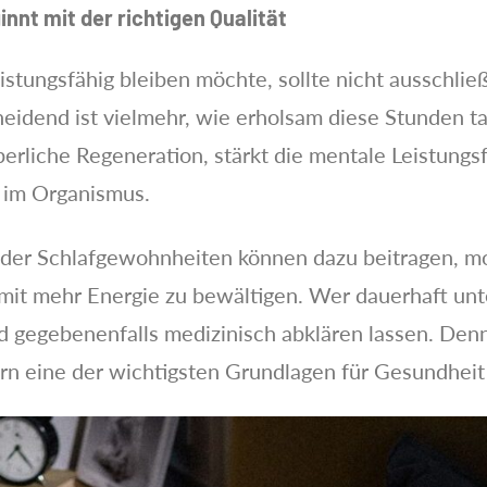
nnt mit der richtigen Qualität
istungsfähig bleiben möchte, sollte nicht ausschließ
eidend ist vielmehr, wie erholsam diese Stunden tat
rperliche Regeneration, stärkt die mentale Leistungs
e im Organismus.
der Schlafgewohnheiten können dazu beitragen, m
mit mehr Energie zu bewältigen. Wer dauerhaft unt
d gegebenenfalls medizinisch abklären lassen. Denn 
ern eine der wichtigsten Grundlagen für Gesundheit