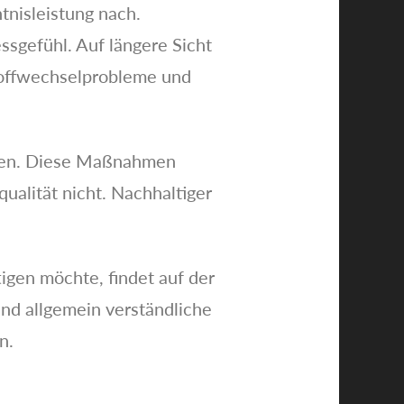
nisleistung nach.
ssgefühl. Auf längere Sicht
Stoffwechselprobleme und
chen. Diese Maßnahmen
ualität nicht. Nachhaltiger
igen möchte, findet auf der
nd allgemein verständliche
n.