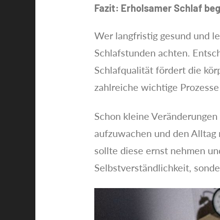
Fazit: Erholsamer Schlaf begi
Wer langfristig gesund und le
Schlafstunden achten. Entsch
Schlafqualität fördert die kö
zahlreiche wichtige Prozess
Schon kleine Veränderungen 
aufzuwachen und den Alltag 
sollte diese ernst nehmen un
Selbstverständlichkeit, sond