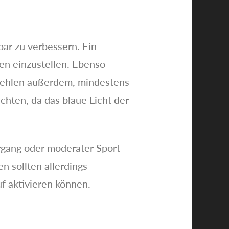
bar zu verbessern. Ein
ten einzustellen. Ebenso
mpfehlen außerdem, mindestens
hten, da das blaue Licht der
ergang oder moderater Sport
n sollten allerdings
uf aktivieren können.