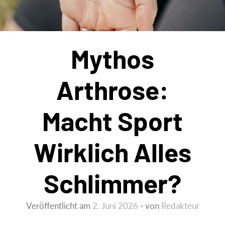
Mythos
Arthrose:
Macht Sport
Wirklich Alles
Schlimmer?
Veröffentlicht am
2. Juni 2026
von
Redakteur