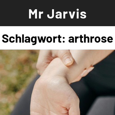
Zum
Mr Jarvis
Inhalt
springen
Schlagwort:
arthrose