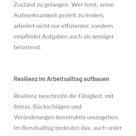
Zustand zu gelangen. Wer lernt, seine
Aufmerksamkeit gezielt zu lenken,
arbeitet nicht nur effizienter, sondern
empfindet Aufgaben auch als weniger
belastend.
Resilienz im Arbeitsalltag aufbauen
Resilienz beschreibt die Fähigkeit, mit
Stress, Rückschlägen und
Veränderungen konstruktiv umzugehen.
Im Berufsalltag bedeutet das, auch unter