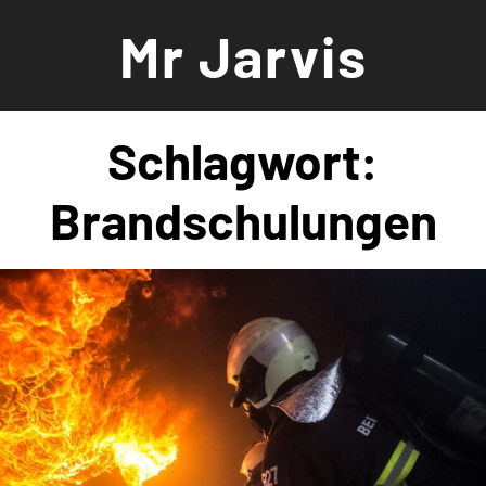
Zum
Mr Jarvis
Inhalt
springen
Schlagwort:
Brandschulungen