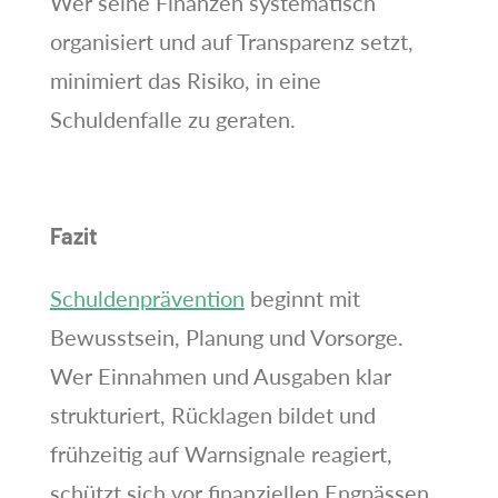
Wer seine Finanzen systematisch
organisiert und auf Transparenz setzt,
minimiert das Risiko, in eine
Schuldenfalle zu geraten.
Fazit
Schuldenprävention
beginnt mit
Bewusstsein, Planung und Vorsorge.
Wer Einnahmen und Ausgaben klar
strukturiert, Rücklagen bildet und
frühzeitig auf Warnsignale reagiert,
schützt sich vor finanziellen Engpässen.