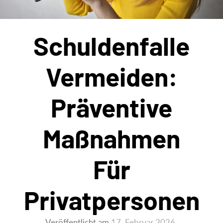
Schuldenfalle
Vermeiden:
Präventive
Maßnahmen
Für
Privatpersonen
Veröffentlicht am
17. Februar 2026