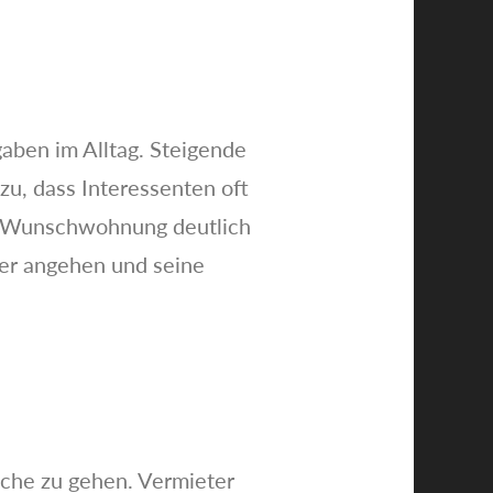
ben im Alltag. Steigende
u, dass Interessenten oft
ie Wunschwohnung deutlich
ter angehen und seine
uche zu gehen. Vermieter