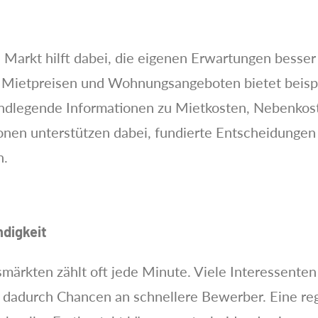
n Markt hilft dabei, die eigenen Erwartungen besser
 Mietpreisen und Wohnungsangeboten bietet beispie
undlegende Informationen zu Mietkosten, Nebenko
tionen unterstützen dabei, fundierte Entscheidunge
n.
digkeit
rkten zählt oft jede Minute. Viele Interessenten 
 dadurch Chancen an schnellere Bewerber. Eine r