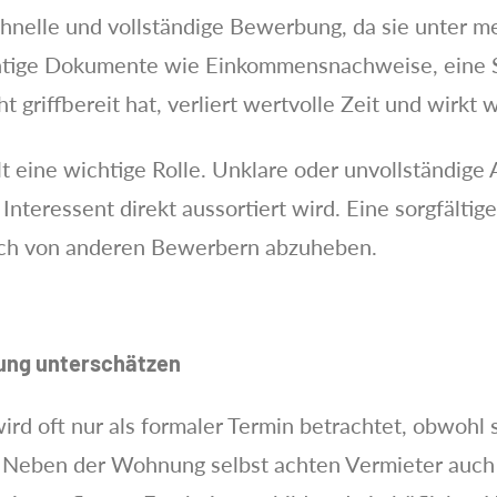
chnelle und vollständige Bewerbung, da sie unter 
tige Dokumente wie Einkommensnachweise, eine S
 griffbereit hat, verliert wertvolle Zeit und wirkt 
lt eine wichtige Rolle. Unklare oder unvollständig
Interessent direkt aussortiert wird. Eine sorgfältig
ich von anderen Bewerbern abzuheben.
gung unterschätzen
d oft nur als formaler Termin betrachtet, obwohl si
. Neben der Wohnung selbst achten Vermieter auch 