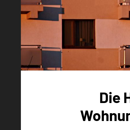
Die 
Wohnun