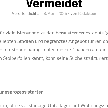
Vermeidet
Veröffentlicht am
8. April 2026
von
Redakteur
r viele Menschen zu den herausforderndsten Aufga
liebten Städten und begrenztes Angebot führen daz
ei entstehen häufig Fehler, die die Chancen auf d
n Stolperfallen kennt, kann seine Suche strukturier
.
bungsprozess starten
darin, ohne vollständige Unterlagen auf Wohnungss