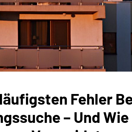
Häufigsten Fehler Be
gssuche – Und Wie 