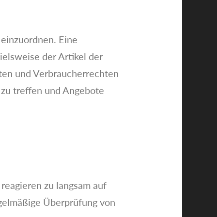
 einzuordnen. Eine
lsweise der Artikel der
sten und Verbraucherrechten
n zu treffen und Angebote
reagieren zu langsam auf
egelmäßige Überprüfung von