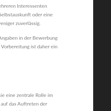
mehreren Interessenten
elbstauskunft oder eine
weniger zuverlässig.
e Angaben in der Bewerbung
e Vorbereitung ist daher ein
e eine zentrale Rolle im
auf das Auftreten der