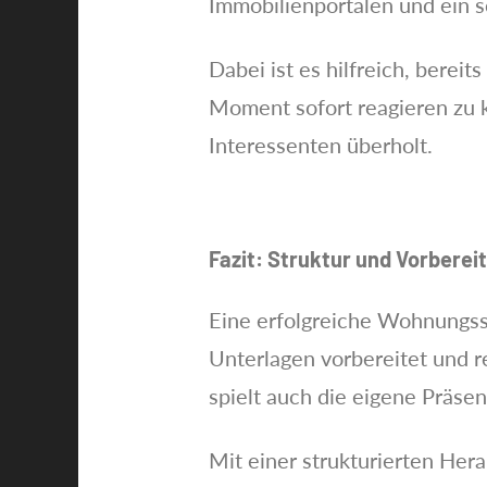
Immobilienportalen und ein s
Dabei ist es hilfreich, berei
Moment sofort reagieren zu k
Interessenten überholt.
Fazit: Struktur und Vorberei
Eine erfolgreiche Wohnungssu
Unterlagen vorbereitet und r
spielt auch die eigene Präse
Mit einer strukturierten Her