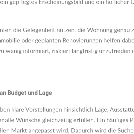
, ein gepflegtes Erscheinungsbild und ein höfliche
senten die Gelegenheit nutzen, die Wohnung genau z
mobilie oder geplanten Renovierungen helfen dabe
u wenig informiert, riskiert langfristig unzufrieden
 an Budget und Lage
 klare Vorstellungen hinsichtlich Lage, Ausstattun
r alle Wünsche gleichzeitig erfüllen. Ein häufiges 
uellen Markt angepasst wird. Dadurch wird die Such