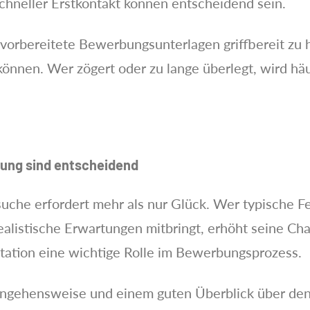
chneller Erstkontakt können entscheidend sein.
ts vorbereitete Bewerbungsunterlagen griffbereit zu
önnen. Wer zögert oder zu lange überlegt, wird hä
tung sind entscheidend
che erfordert mehr als nur Glück. Wer typische Fe
ealistische Erwartungen mitbringt, erhöht seine Cha
ntation eine wichtige Rolle im Bewerbungsprozess.
angehensweise und einem guten Überblick über den 