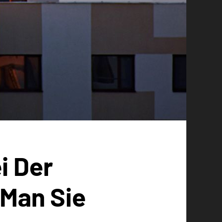
i Der
Man Sie