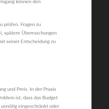
r Umgang können den
u prüfen. Fragen zu
i, spätere Überraschungen
 mit seiner Entscheidung zu
g und Preis. In der Praxis
Problem ist, dass das Budget
e unnötig eingeschränkt oder