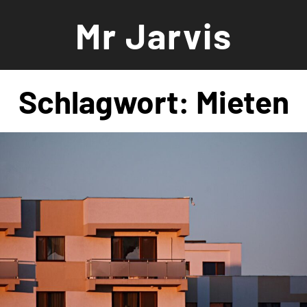
Zum
Mr Jarvis
Inhalt
springen
Schlagwort:
Mieten