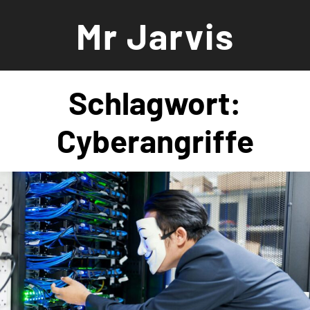
Zum
Mr Jarvis
Inhalt
springen
Schlagwort:
Cyberangriffe