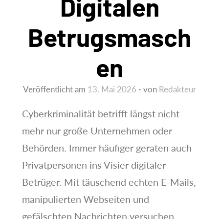
Digitalen
Betrugsmasch
En
Veröffentlicht am
13. Mai 2026
von
Redakteur
Cyberkriminalität betrifft längst nicht
mehr nur große Unternehmen oder
Behörden. Immer häufiger geraten auch
Privatpersonen ins Visier digitaler
Betrüger. Mit täuschend echten E-Mails,
manipulierten Webseiten und
gefälschten Nachrichten versuchen