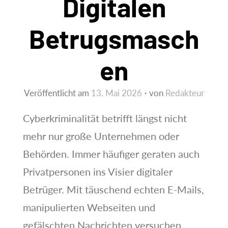
Digitalen
Betrugsmasch
En
Veröffentlicht am
13. Mai 2026
von
Redakteur
Cyberkriminalität betrifft längst nicht
mehr nur große Unternehmen oder
Behörden. Immer häufiger geraten auch
Privatpersonen ins Visier digitaler
Betrüger. Mit täuschend echten E-Mails,
manipulierten Webseiten und
gefälschten Nachrichten versuchen