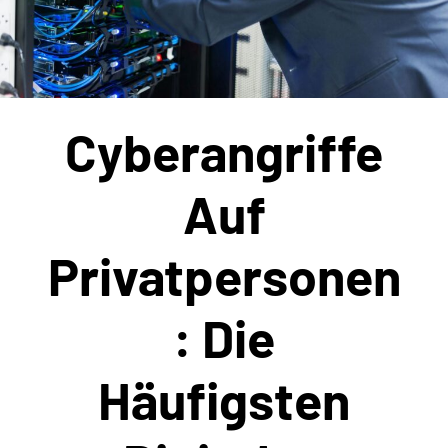
Cyberangriffe
Auf
Privatpersonen
: Die
Häufigsten