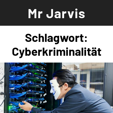
Zum
Mr Jarvis
Inhalt
springen
Schlagwort:
Cyberkriminalität